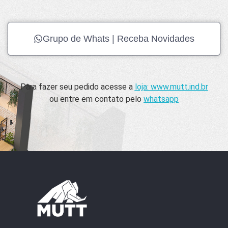
Grupo de Whats | Receba Novidades
Para fazer seu pedido acesse a
loja: www.mutt.ind.br
ou entre em contato pelo
whatsapp