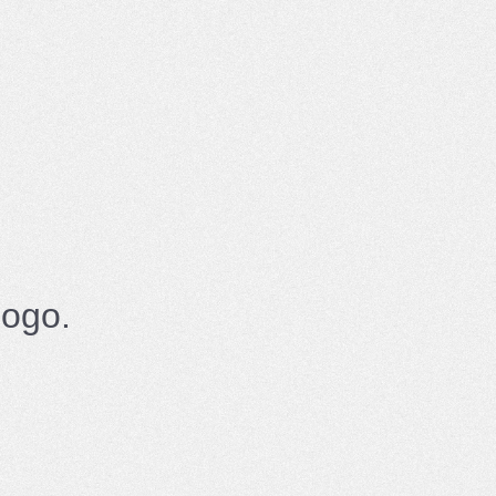
logo.