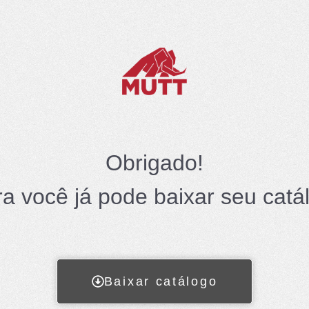
Obrigado!
a você já pode baixar seu catá
Baixar catálogo