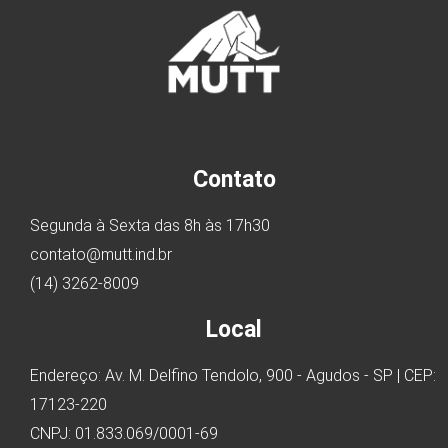
Contato
Segunda à Sexta das 8h às 17h30
contato@mutt.ind.br
(14) 3262-8009
Local
Endereço: Av. M. Delfino Tendolo, 900 - Agudos - SP | CEP:
17123-220
CNPJ: 01.833.069/0001-69