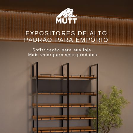
EXPOSITORES DE ALTO
PADRÃO PARA EMPÓRIO
Sofisticação para sua loja.
Mais valor para seus produtos.